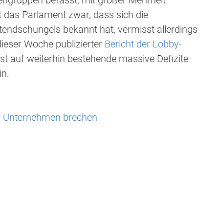
tengruppen befasst, mit großer Mehrheit
das Parlament zwar, dass sich die
endschungels bekannt hat, vermisst allerdings
dieser Woche publizierter
Bericht der Lobby-
st auf weiterhin bestehende massive Defizite
in.
er Unternehmen brechen