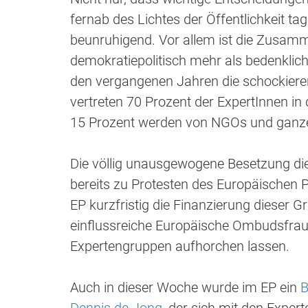
fernab des Lichtes der Öffentlichkeit ta
beunruhigend. Vor allem ist die Zusam
demokratiepolitisch mehr als bedenkli
den vergangenen Jahren die schockiere
vertreten 70 Prozent der ExpertInnen i
15 Prozent werden von NGOs und ganze
Die völlig unausgewogene Besetzung die
bereits zu Protesten des Europäischen P
EP kurzfristig die Finanzierung dieser G
einflussreiche Europäische Ombudsfrau 
Expertengruppen aufhorchen lassen.
Auch in dieser Woche wurde im EP ein
B