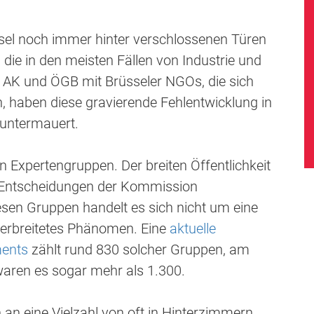
sel noch immer hinter verschlossenen Türen
die in den meisten Fällen von Industrie und
K und ÖGB mit Brüsseler NGOs, die sich
, haben diese gravierende Fehlentwicklung in
untermauert.
 Expertengruppen. Der breiten Öffentlichkeit
e Entscheidungen der Kommission
iesen Gruppen handelt es sich nicht um eine
erbreitetes Phänomen. Eine
aktuelle
ments
zählt rund 830 solcher Gruppen, am
aren es sogar mehr als 1.300.
 an eine Vielzahl von oft in Hinterzimmern