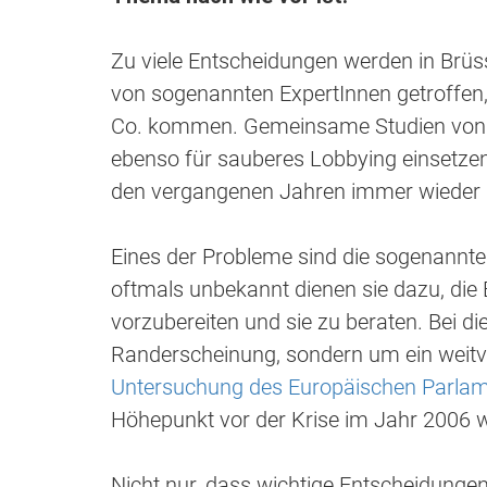
Zu viele Entscheidungen werden in Brüs
von sogenannten ExpertInnen getroffen, 
Co. kommen. Gemeinsame Studien von A
ebenso für sauberes Lobbying einsetzen
den vergangenen Jahren immer wieder 
Eines der Probleme sind die sogenannten
oftmals unbekannt dienen sie dazu, di
vorzubereiten und sie zu beraten. Bei d
Randerscheinung, sondern um ein weitv
Untersuchung des Europäischen Parla
Höhepunkt vor der Krise im Jahr 2006 w
Nicht nur, dass wichtige Entscheidungen