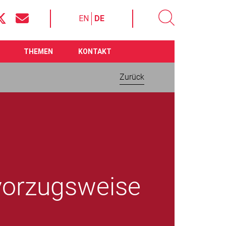
EN
DE
THEMEN
KONTAKT
Zurück
 vorzugsweise