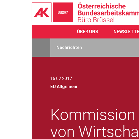
ÜBER UNS
NEWSLETT
Direkt
zum
Nachrichten
Inhalt
16.02.2017
EU Allgemein
Kommission l
von Wirtscha