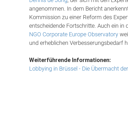
Dennis de Jong
, der sich mit den Exper
angenommen. In dem Bericht anerkennt 
Kommission zu einer Reform des Expert
entscheidende Fortschritte. Auch ein in 
NGO Corporate Europe Observatory
wei
und erheblichen Verbesserungsbedarf h
Weiterführende Informationen:
Lobbying in Brüssel - Die Übermacht d