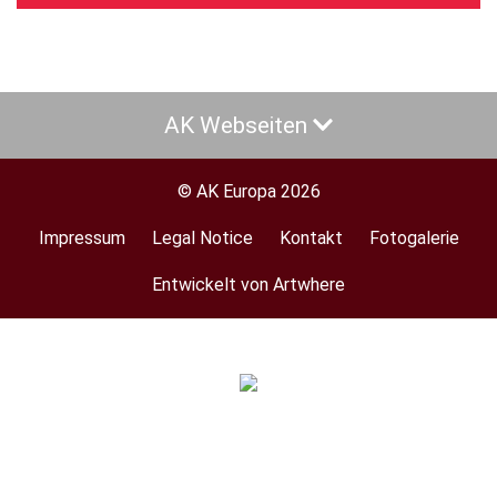
AK Webseiten
© AK Europa 2026
Impressum
Legal Notice
Kontakt
Fotogalerie
Footer
menu
Entwickelt von Artwhere