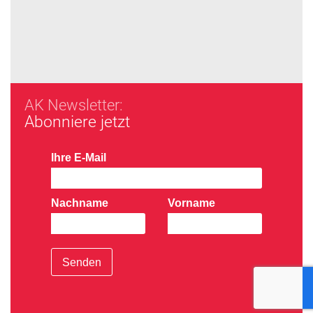
AK Newsletter:
Abonniere jetzt
Ihre E-Mail
Nachname
Vorname
Senden