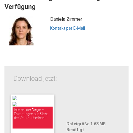
Verfügung
Daniela Zimmer
Kontakt per E-Mail
Download jetzt:
Internet der Dinge –
Erwartungen aus Sicht
der VerbraucherInnen
Dateigröße 1.68 MB
Benötigt