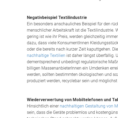
Negativbeispiel Textilindustrie
Ein besonders anschauliches Beispiel für den r
menschlicher Arbeitskraft ist die Textilindustrie.
gering ist wie ihr Preis, werden gleichzeitig imm
dazu, dass viele KonsumentInnen Kleidungsstücke
oder die bereits nach kurzer Zeit kaputtgehen. 
nachhaltige Textilien
ist daher längst überfällig
dementsprechend unbedingt regulatorische Maßna
billigen MassenanbieterInnen ein Umdenken erreic
werden, sollten bestimmten ökologischen und soz
produziert werden, recyclebar sein und möglichst
Wiederverwertung von Mobiltelefonen und T
Hinsichtlich einer
nachhaltigen Gestaltung von M
sein, dass die Geräte problemlos und kostengüns