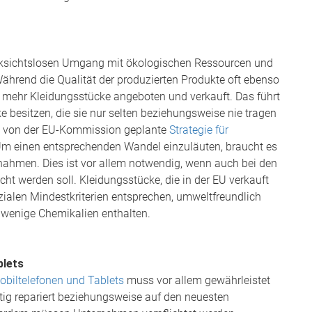
ücksichtslosen Umgang mit ökologischen Ressourcen und
 Während die Qualität der produzierten Produkte oft ebenso
er mehr Kleidungsstücke angeboten und verkauft. Das führt
 besitzen, die sie nur selten beziehungsweise nie tragen
Die von der EU-Kommission geplante
Strategie für
. Um einen entsprechenden Wandel einzuläuten, braucht es
hmen. Dies ist vor allem notwendig, wenn auch bei den
ht werden soll. Kleidungsstücke, die in der EU verkauft
ialen Mindestkriterien entsprechen, umweltfreundlich
 wenige Chemikalien enthalten.
ablets
obiltelefonen und Tablets
muss vor allem gewährleistet
tig repariert beziehungsweise auf den neuesten