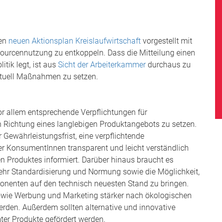
ren
neuen Aktionsplan Kreislaufwirtschaft
vorgestellt mit
ourcennutzung zu entkoppeln. Dass die Mitteilung einen
tik legt, ist aus
Sicht der Arbeiterkammer
durchaus zu
unktuell Maßnahmen zu setzen.
vor allem entsprechende Verpflichtungen für
 in Richtung eines langlebigen Produktangebots zu setzen.
Gewährleistungsfrist, eine verpflichtende
er KonsumentInnen transparent und leicht verständlich
en Produktes informiert. Darüber hinaus braucht es
hr Standardisierung und Normung sowie die Möglichkeit,
nenten auf den technisch neuesten Stand zu bringen.
wie Werbung und Marketing stärker nach ökologischen
erden. Außerdem sollten alternative und innovative
er Produkte gefördert werden.