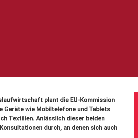
slaufwirtschaft plant die EU-Kommission
he Geräte wie Mobiltelefone und Tablets
ch Textilien. Anlässlich dieser beiden
 Konsultationen durch, an denen sich auch