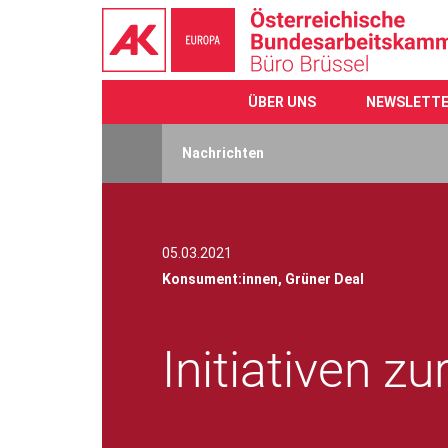
ÜBER UNS
NEWSLETT
Direkt
zum
Nachrichten
Inhalt
05.03.2021
Konsument:innen,
Grüner Deal
Initiativen z