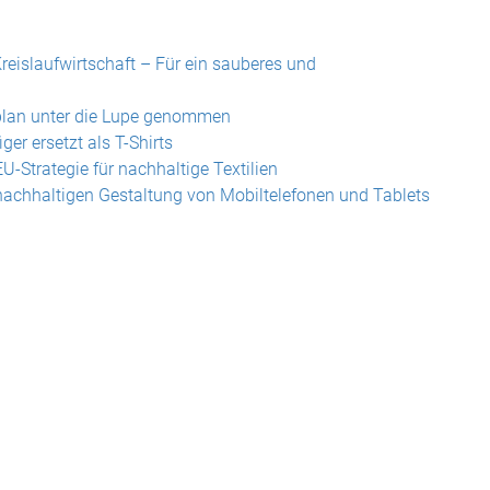
eislaufwirtschaft – Für ein sauberes und
splan unter die Lupe genommen
er ersetzt als T-Shirts
-Strategie für nachhaltige Textilien
nachhaltigen Gestaltung von Mobiltelefonen und Tablets