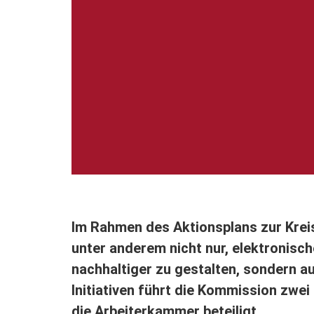
Im Rahmen des Aktionsplans zur Krei
unter anderem nicht nur, elektronisc
nachhaltiger zu gestalten, sondern au
Initiativen führt die Kommission zwei
die Arbeiterkammer beteiligt.