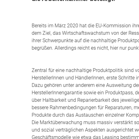
Bereits im März 2020 hat die EU-Kommission ih
dem Ziel, das Wirtschaftswachstum von der Ress
ihrer Schwerpunkte auf die nachhaltige Produktpoli
begrüßen. Allerdings reicht es nicht, hier nur p
Zentral für eine nachhaltige Produktpolitik sind 
HerstellerInnen und HändlerInnen, erste Schritte
Dazu gehören unter anderem eine Ausweitung der 
HerstellerInnengarantie sowie ein Produktpass, d
über Haltbarkeit und Reparierbarkeit des jeweilig
bessere Rahmenbedingungen für Reparaturen, me
Produkte durch das Austauschen einzelner Kompo
Die Marktüberwachung muss massiv verstärkt so
und sozial verträglichen Aspekten ausgerichtet w
Geschäftsmodelle wie etwa das Leasing bestimmt