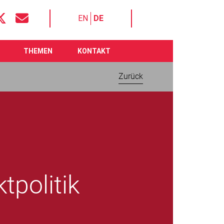
EN
DE
THEMEN
KONTAKT
Zurück
tpolitik