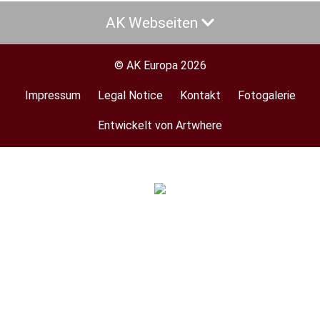
AK Webseiten
© AK Europa 2026
Impressum
Legal Notice
Kontakt
Fotogalerie
Footer
menu
Entwickelt von Artwhere