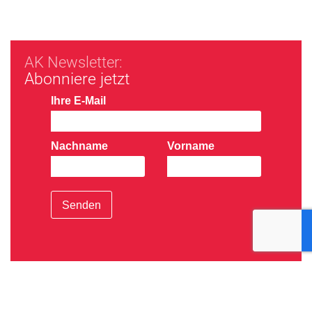
AK Newsletter:
Abonniere jetzt
Ihre E-Mail
Nachname
Vorname
Senden