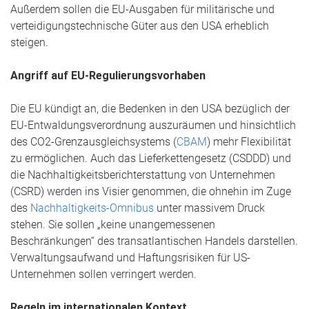
Außerdem sollen die EU-Ausgaben für militärische und
verteidigungstechnische Güter aus den USA erheblich
steigen.
Angriff auf EU-Regulierungsvorhaben
Die EU kündigt an, die Bedenken in den USA bezüglich der
EU-Entwaldungsverordnung auszuräumen und hinsichtlich
des CO2-Grenzausgleichsystems (
CBAM
) mehr Flexibilität
zu ermöglichen. Auch das Lieferkettengesetz (CSDDD) und
die Nachhaltigkeitsberichterstattung von Unternehmen
(CSRD) werden ins Visier genommen, die ohnehin im Zuge
des
Nachhaltigkeits-Omnibus
unter massivem Druck
stehen. Sie sollen „keine unangemessenen
Beschränkungen“ des transatlantischen Handels darstellen.
Verwaltungsaufwand und Haftungsrisiken für US-
Unternehmen sollen verringert werden.
Regeln im internationalen Kontext