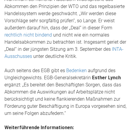
Abkommen den Prinzipien der WTO und das regelbasierte
Handelssystem werde geschwächt. „Wir werden diese
Vorschläge sehr sorgfältig prüfen“, so Lange. Er weist
außerdem darauf hin, dass der „Deal“ in dieser Form
rechtlich nicht bindend
und nicht wie ein normales
Handelsabkommen zu betrachten ist. Insgesamt geriet der
„Deal“ in der jüngsten Sitzung am 3. September des
INTA-
Ausschusses
unter deutliche Kritik.
Auch seitens des EGB gibt es
Bedenken
aufgrund des
Ungleichgewichts. EGB-Generalsekretärin
Esther Lynch
ergänzt: „Es bereitet den Beschäftigten Sorgen, dass das
Abkommen die Auswirkungen auf Arbeitsplätze nicht
berücksichtigt und keine flankierenden Maßnahmen zur
Förderung guter Beschäftigung in Europa vorgesehen sind,
um seine Folgen abzufedern.“
Weiterführende Informationen: