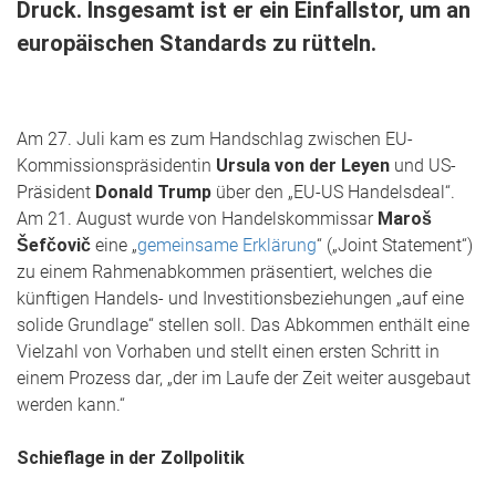
Druck. Insgesamt ist er ein Einfallstor, um an
europäischen Standards zu rütteln.
Am 27. Juli kam es zum Handschlag zwischen EU-
Kommissionspräsidentin
Ursula von der Leyen
und US-
Präsident
Donald Trump
über den „EU-US Handelsdeal“.
Am 21. August wurde von Handelskommissar
Maroš
Šefčovič
eine „
gemeinsame Erklärung
“ („Joint Statement“)
zu einem Rahmenabkommen präsentiert, welches die
künftigen Handels- und Investitionsbeziehungen „auf eine
solide Grundlage“ stellen soll. Das Abkommen enthält eine
Vielzahl von Vorhaben und stellt einen ersten Schritt in
einem Prozess dar, „der im Laufe der Zeit weiter ausgebaut
werden kann.“
Schieflage in der Zollpolitik