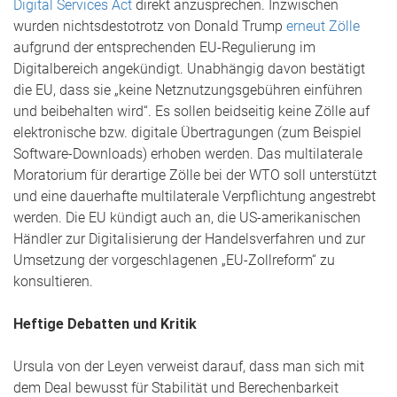
Digital Services Act
direkt anzusprechen. Inzwischen
wurden nichtsdestotrotz von Donald Trump
erneut Zölle
aufgrund der entsprechenden EU-Regulierung im
Digitalbereich angekündigt. Unabhängig davon bestätigt
die EU, dass sie „keine Netznutzungsgebühren einführen
und beibehalten wird“. Es sollen beidseitig keine Zölle auf
elektronische bzw. digitale Übertragungen (zum Beispiel
Software-Downloads) erhoben werden. Das multilaterale
Moratorium für derartige Zölle bei der WTO soll unterstützt
und eine dauerhafte multilaterale Verpflichtung angestrebt
werden. Die EU kündigt auch an, die US-amerikanischen
Händler zur Digitalisierung der Handelsverfahren und zur
Umsetzung der vorgeschlagenen „EU-Zollreform“ zu
konsultieren.
Heftige Debatten und Kritik
Ursula von der Leyen verweist darauf, dass man sich mit
dem Deal bewusst für Stabilität und Berechenbarkeit