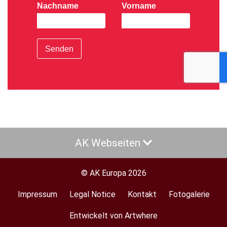
Nachname
Vorname
Senden
AK Webseiten
© AK Europa 2026
Impressum
Legal Notice
Kontakt
Fotogalerie
Footer
menu
Entwickelt von Artwhere