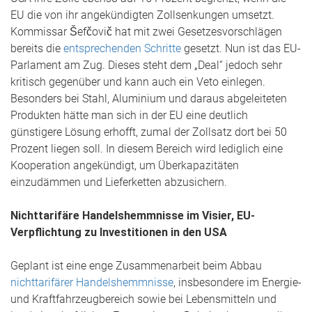
EU die von ihr angekündigten Zollsenkungen umsetzt.
Kommissar Šefčovič hat mit zwei Gesetzesvorschlägen
bereits die
entsprechenden Schritte
gesetzt. Nun ist das EU-
Parlament am Zug. Dieses steht dem „Deal“ jedoch sehr
kritisch gegenüber und kann auch ein Veto einlegen.
Besonders bei Stahl, Aluminium und daraus abgeleiteten
Produkten hätte man sich in der EU eine deutlich
günstigere Lösung erhofft, zumal der Zollsatz dort bei 50
Prozent liegen soll. In diesem Bereich wird lediglich eine
Kooperation angekündigt, um Überkapazitäten
einzudämmen und Lieferketten abzusichern.
Nichttarifäre Handelshemmnisse im Visier, EU-
Verpflichtung zu Investitionen in den USA
Geplant ist eine enge Zusammenarbeit beim Abbau
nichttarifärer Handelshemmnisse
, insbesondere im Energie-
und Kraftfahrzeugbereich sowie bei Lebensmitteln und