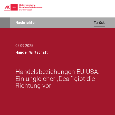
Direkt
Nachrichten
Zurück
zum
Inhalt
05.09.2025
Handel,
Wirtschaft
Handelsbeziehungen EU-USA.
Ein ungleicher „Deal“ gibt die
Richtung vor