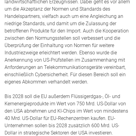
landwirtschaftlichen Erzeugnissen. Dabei geht es vor allem
um die Akzeptanz der Normen und Standards des
Handelspartners, vielfach auch um eine Angleichung an
niedrige Standards, und damit um die Zulassung der
betroffenen Produkte für den Import. Auch die Kooperation
zwischen den Normungsstellen soll verbessert und die
Überprüfung der Einhaltung von Normen für weitere
Industriezweige erleichtert werden. Ebenso wurde die
Anerkennung von US-Prüfstellen im Zusammenhang mit
Anforderungen an Telekommunikationsgeräte vereinbart,
einschließlich Cybersicherheit. Für diesen Bereich soll ein
eigenes Abkommen verhandelt werden.
Bis 2028 soll die EU außerdem Flüssigerdgas-, Öl- und
Kernenergieprodukte im Wert von 750 Mrd. US-Dollar von
den USA abnehmen und KI-Chips im Wert von mindestens
40 Mrd. US-Dollar für EU-Rechenzentren kaufen. EU-
Unternehmen sollen bis 2028 zusätzlich 600 Mrd. US-
Dollar in strategische Sektoren der USA investieren.