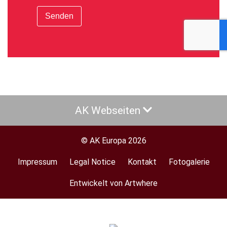
Senden
AK Webseiten
© AK Europa 2026
Impressum
Legal Notice
Kontakt
Fotogalerie
Footer
menu
Entwickelt von Artwhere