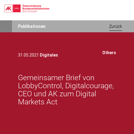
Direkt
Publikationen
Zurück
zum
Inhalt
Others
31.05.2021
Digitales
Gemeinsamer Brief von
LobbyControl, Digitalcourage,
CEO und AK zum Digital
Markets Act