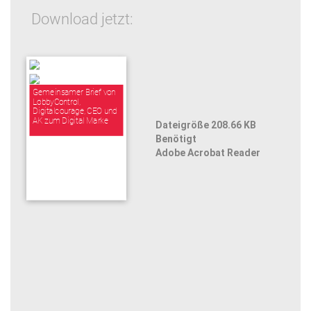
Download jetzt:
Gemeinsamer Brief von
LobbyControl,
Digitalcourage, CEO und
AK zum Digital Marke
Dateigröße 208.66 KB
Benötigt
Adobe Acrobat Reader