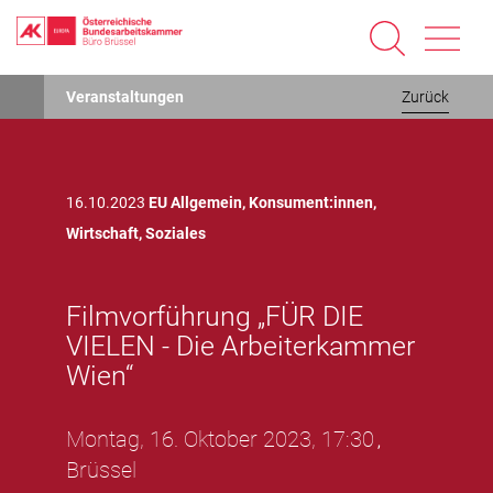
Direkt
Veranstaltungen
Zurück
zum
Inhalt
16.10.2023
EU Allgemein,
Konsument:innen,
Wirtschaft,
Soziales
Filmvorführung „FÜR DIE
VIELEN - Die Arbeiterkammer
Wien“
Montag, 16. Oktober 2023, 17:30
,
Brüssel