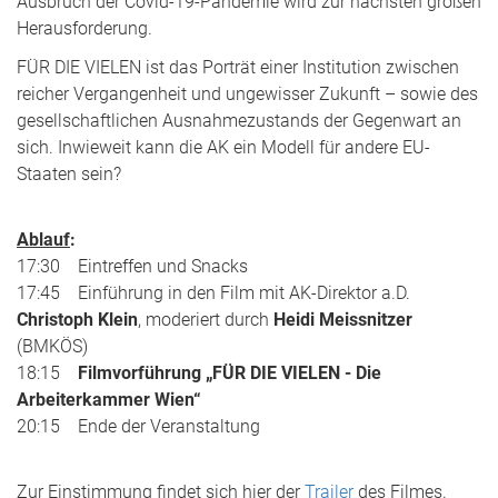
Ausbruch der Covid-19-Pandemie wird zur nächsten großen
Herausforderung.
FÜR DIE VIELEN ist das Porträt einer Institution zwischen
reicher Vergangenheit und ungewisser Zukunft – sowie des
gesellschaftlichen Ausnahmezustands der Gegenwart an
sich. Inwieweit kann die AK ein Modell für andere EU-
Staaten sein?
Ablauf
:
17:30 Eintreffen und Snacks
17:45 Einführung in den Film mit AK-Direktor a.D.
Christoph Klein
, moderiert durch
Heidi Meissnitzer
(BMKÖS)
18:15
Filmvorführung „FÜR DIE VIELEN - Die
Arbeiterkammer Wien“
20:15 Ende der Veranstaltung
Zur Einstimmung findet sich hier der
Trailer
des Filmes.