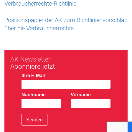
Verbraucherrechte-Richtlinie
Positionspapier der AK zum Richtlinienvorschlag
über die Verbraucherrechte
AK Newsletter:
Abonniere jetzt
Ihre E-Mail
Nachname
Vorname
Senden