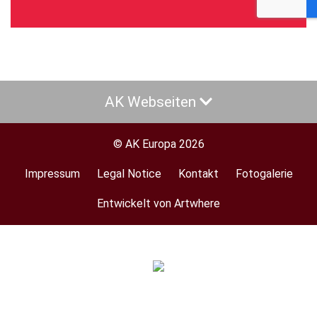
AK Webseiten
© AK Europa 2026
Impressum
Legal Notice
Kontakt
Fotogalerie
Footer
menu
Entwickelt von Artwhere