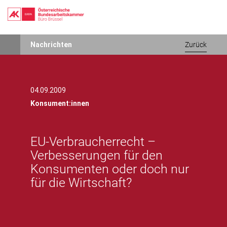
Direkt
Nachrichten
Zurück
zum
Inhalt
04.09.2009
Konsument:innen
EU-Verbraucherrecht –
Verbesserungen für den
Konsumenten oder doch nur
für die Wirtschaft?