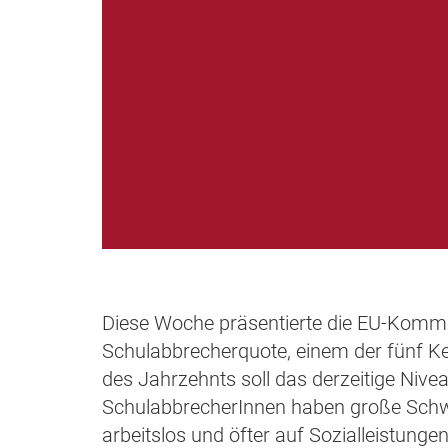
Diese Woche präsentierte die EU-Kommi
Schulabbrecherquote, einem der fünf Ke
des Jahrzehnts soll das derzeitige Nive
SchulabbrecherInnen haben große Schwie
arbeitslos und öfter auf Sozialleistung