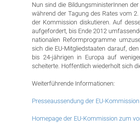
Nun sind die BildungsministerInnen der
während der Tagung des Rates vom 2. 
der Kommission diskutieren. Auf dess
aufgefordert, bis Ende 2012 umfassende
nationalen Reformprogramme umzusetz
sich die EU-Mitgliedstaaten darauf, de
bis 24-jährigen in Europa auf wenig
scheiterte. Hoffentlich wiederholt sich d
Weiterführende Informationen:
Presseaussendung der EU-Kommission 
Homepage der EU-Kommission zum vorz