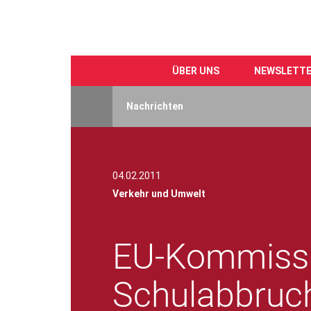
ÜBER UNS
NEWSLETT
Direkt
zum
Nachrichten
Inhalt
04.02.2011
Verkehr und Umwelt
EU-Kommissio
Schulabbruc