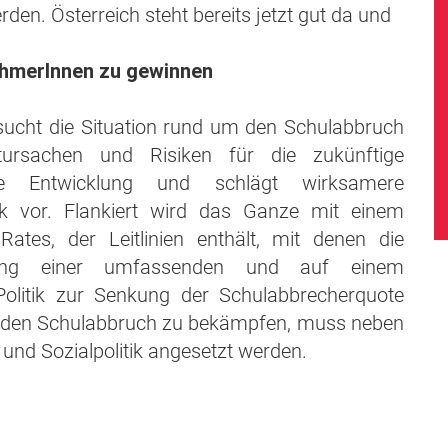
rden. Österreich steht bereits jetzt gut da und
tnehmerInnen zu gewinnen
sucht die Situation rund um den Schulabbruch
ursachen und Risiken für die zukünftige
iche Entwicklung und schlägt wirksamere
k vor. Flankiert wird das Ganze mit einem
ates, der Leitlinien enthält, mit denen die
itung einer umfassenden und auf einem
Politik zur Senkung der Schulabbrecherquote
m den Schulabbruch zu bekämpfen, muss neben
 und Sozialpolitik angesetzt werden.