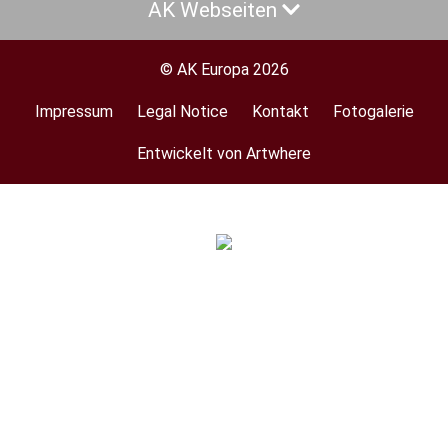
AK Webseiten
© AK Europa 2026
Impressum
Legal Notice
Kontakt
Fotogalerie
Footer
menu
Entwickelt von Artwhere