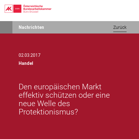
Direkt
Nachrichten
Zurück
zum
Inhalt
02.03.2017
Handel
Den europäischen Markt
effektiv schützen oder eine
neue Welle des
Protektionismus?