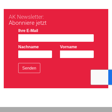
AK Newsletter:
Abonniere jetzt
Ihre E-Mail
Nachname
Vorname
Senden