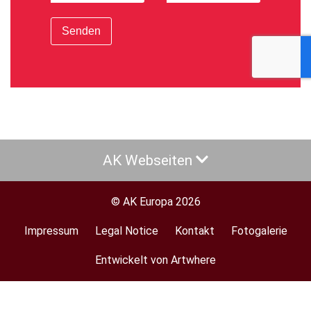
Senden
AK Webseiten
© AK Europa 2026
Impressum
Legal Notice
Kontakt
Fotogalerie
Footer
menu
Entwickelt von Artwhere