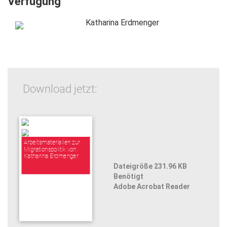
Verfügung
Katharina Erdmenger
Download jetzt:
Arbeitsmaterialien zur
Migrationspolitik von
Katharina Erdmenger
Dateigröße 231.96 KB
Benötigt
Adobe Acrobat Reader