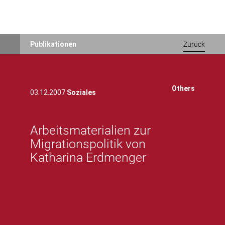
Direkt
Publikationen
Zurück
zum
Inhalt
Others
03.12.2007
Soziales
Arbeitsmaterialien zur
Migrationspolitik von
Katharina Erdmenger