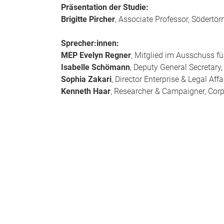
Präsentation der Studie:
Brigitte Pircher
, Associate Professor, Södertör
Sprecher:innen:
MEP Evelyn Regner
, Mitglied im Ausschuss f
Isabelle Schömann
, Deputy General Secretar
Sophia Zakari
, Director Enterprise & Legal Aff
Kenneth Haar
, Researcher & Campaigner, Cor