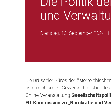
Die Politik 
und Verwaltu
Dienstag, 10. September 2024, 1
Die Brüsseler Büros der österreichisch
österreichischen Gewerkschaftsbundes 
Online-Veranstaltung
Gesellschaftspolit
EU-Kommission zu „Bürokratie und Ve