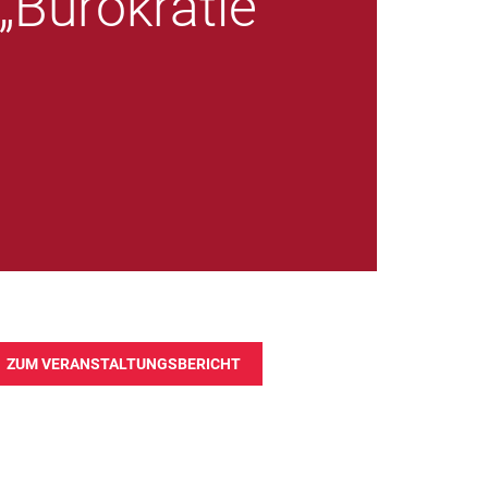
„Bürokratie
ZUM VERANSTALTUNGSBERICHT