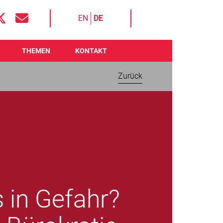
EN
DE
THEMEN
KONTAKT
Zurück
 in Gefahr?