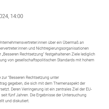
024, 14:00
 Unternehmensvertreter:innen über ein Übermaß an
ervertreter:innen und Nichtregierungsorganisationen
er „Besseren Rechtsetzung“ festgehaltenen Ziele lediglich
rung von gesellschaftspolitischen Standards mit hohem
e zur "Besseren Rechtsetzung unter
ftrag gegeben, die sich mit dem Themenaspekt der
tzt. Deren Verringerung ist ein zentrales Ziel der EU-
seit fünf Jahren. Die Ergebnisse der Untersuchung
t und diskutiert.