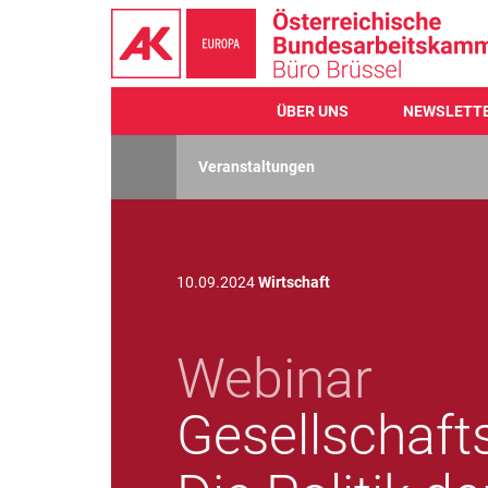
ÜBER UNS
NEWSLETT
Direkt
zum
Veranstaltungen
Inhalt
10.09.2024
Wirtschaft
Webinar
Gesellschaft