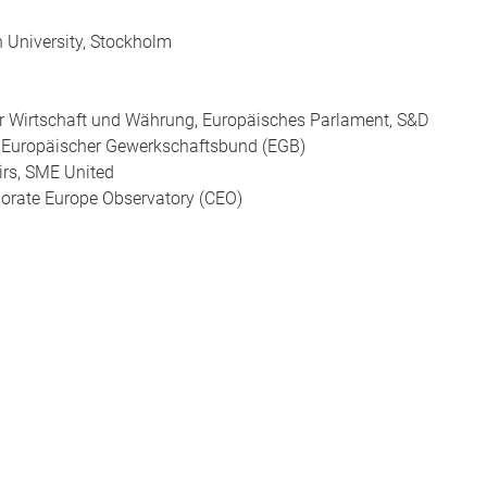
n University, Stockholm
ür Wirtschaft und Währung, Europäisches Parlament, S&D
y, Europäischer Gewerkschaftsbund (EGB)
airs, SME United
porate Europe Observatory (CEO)