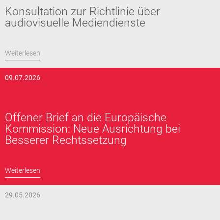
Konsultation zur Richtlinie über
audiovisuelle Mediendienste
Weiterlesen
09.07.2026
Offener Brief an die Europäische
Kommission: Neue Ausrichtung bei
Besserer Rechtssetzung
Weiterlesen
29.05.2026