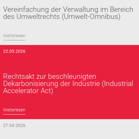
Vereinfachung der Verwaltung im Bereich
des Umweltrechts (Umwelt-Omnibus)
Weiterlesen
22.05.2026
Rechtsakt zur beschleunigten
Dekarbonisierung der Industrie (Industrial
Accelerator Act)
Weiterlesen
27.04.2026