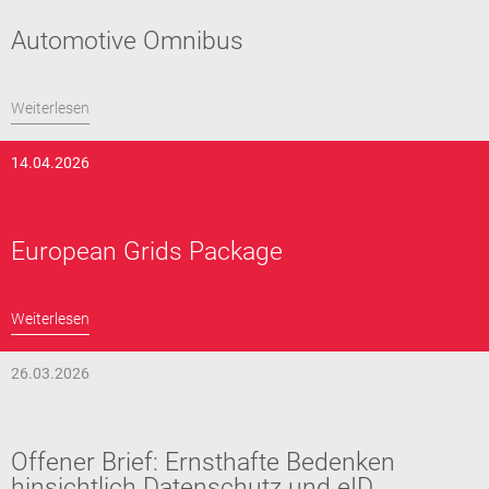
Automotive Omnibus
Weiterlesen
14.04.2026
European Grids Package
Weiterlesen
26.03.2026
Offener Brief: Ernsthafte Bedenken
hinsichtlich Datenschutz und eID