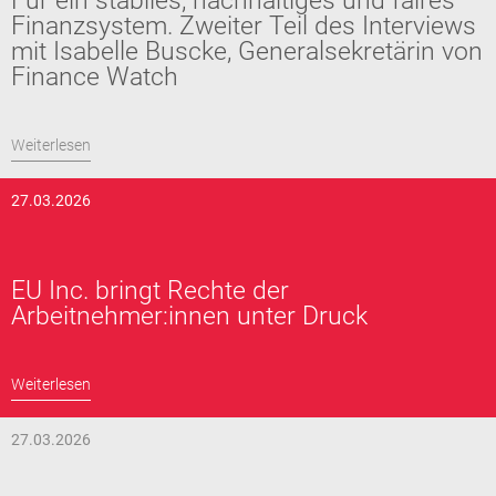
Für ein stabiles, nachhaltiges und faires
Finanzsystem. Zweiter Teil des Interviews
mit Isabelle Buscke, Generalsekretärin von
Finance Watch
Weiterlesen
27.03.2026
EU Inc. bringt Rechte der
Arbeitnehmer:innen unter Druck
Weiterlesen
27.03.2026