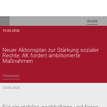
Direkt
Zurück
zum
Inhalt
10.04.2026
Neuer Aktionsplan zur Stärkung sozialer
Rechte. AK fordert ambitionierte
Maßnahmen
Weiterlesen
10.04.2026