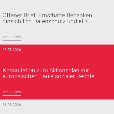
Offener Brief: Ernsthafte Bedenken
hinsichtlich Datenschutz und eID
Weiterlesen
23.03.2026
Konsultation zum Aktionsplan zur
europäischen Säule sozialer Rechte
Weiterlesen
13.03.2026