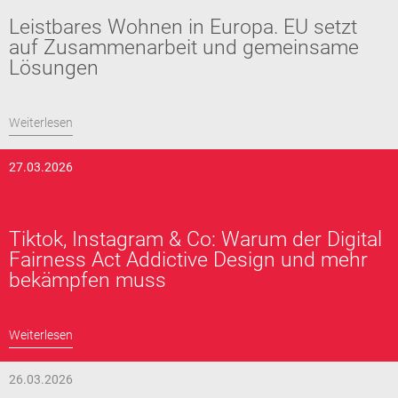
Leistbares Wohnen in Europa. EU setzt
auf Zusammenarbeit und gemeinsame
Lösungen
Weiterlesen
27.03.2026
Tiktok, Instagram & Co: Warum der Digital
Fairness Act Addictive Design und mehr
bekämpfen muss
Weiterlesen
26.03.2026