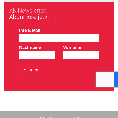
AK Newsletter:
Abonniere jetzt
Ihre E-Mail
Nachname
Vorname
Senden