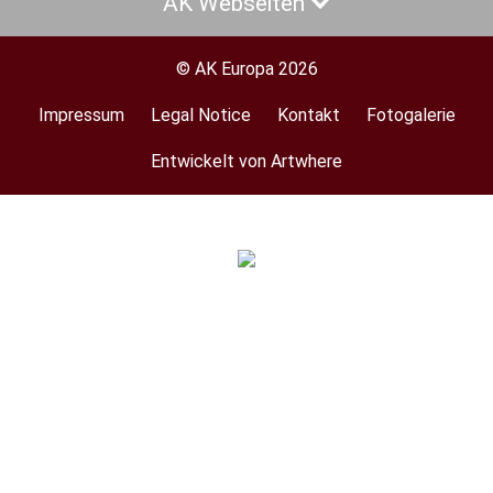
AK Webseiten
© AK Europa 2026
Impressum
Legal Notice
Kontakt
Fotogalerie
Footer
menu
Entwickelt von Artwhere