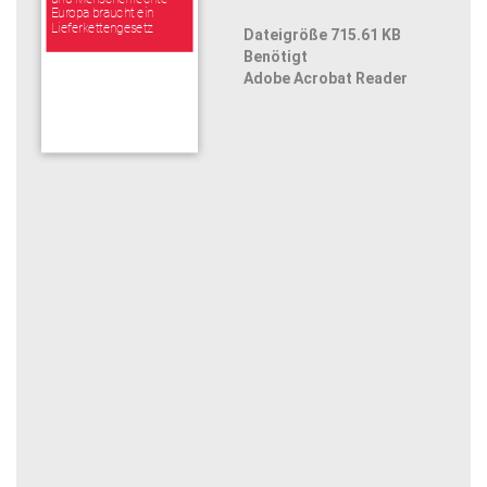
Europa braucht ein
Lieferkettengesetz
Dateigröße 715.61 KB
Benötigt
Adobe Acrobat Reader