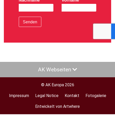
Nachname
Vorname
Senden
AK Webseiten
© AK Europa 2026
Impressum
Legal Notice
Kontakt
Fotogalerie
Footer
menu
Entwickelt von Artwhere