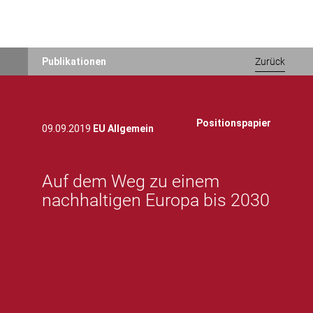
Direkt
Publikationen
Zurück
zum
Inhalt
Positionspapier
09.09.2019
EU Allgemein
Auf dem Weg zu einem
nachhaltigen Europa bis 2030