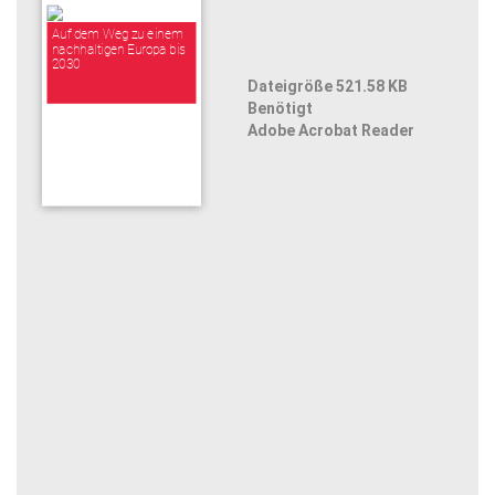
Auf dem Weg zu einem
nachhaltigen Europa bis
2030
Dateigröße 521.58 KB
Benötigt
Adobe Acrobat Reader