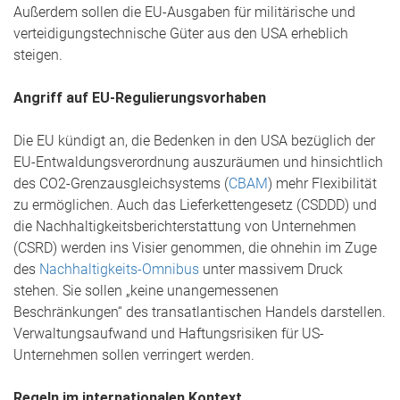
Außerdem sollen die EU-Ausgaben für militärische und
verteidigungstechnische Güter aus den USA erheblich
steigen.
Angriff auf EU-Regulierungsvorhaben
Die EU kündigt an, die Bedenken in den USA bezüglich der
EU-Entwaldungsverordnung auszuräumen und hinsichtlich
des CO2-Grenzausgleichsystems (
CBAM
) mehr Flexibilität
zu ermöglichen. Auch das Lieferkettengesetz (CSDDD) und
die Nachhaltigkeitsberichterstattung von Unternehmen
(CSRD) werden ins Visier genommen, die ohnehin im Zuge
des
Nachhaltigkeits-Omnibus
unter massivem Druck
stehen. Sie sollen „keine unangemessenen
Beschränkungen“ des transatlantischen Handels darstellen.
Verwaltungsaufwand und Haftungsrisiken für US-
Unternehmen sollen verringert werden.
Regeln im internationalen Kontext