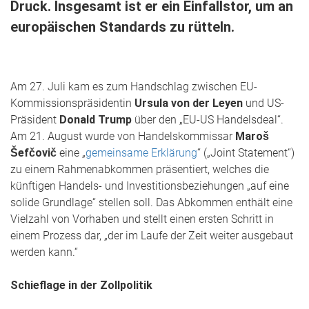
Druck. Insgesamt ist er ein Einfallstor, um an
europäischen Standards zu rütteln.
Am 27. Juli kam es zum Handschlag zwischen EU-
Kommissionspräsidentin
Ursula von der Leyen
und US-
Präsident
Donald Trump
über den „EU-US Handelsdeal“.
Am 21. August wurde von Handelskommissar
Maroš
Šefčovič
eine „
gemeinsame Erklärung
“ („Joint Statement“)
zu einem Rahmenabkommen präsentiert, welches die
künftigen Handels- und Investitionsbeziehungen „auf eine
solide Grundlage“ stellen soll. Das Abkommen enthält eine
Vielzahl von Vorhaben und stellt einen ersten Schritt in
einem Prozess dar, „der im Laufe der Zeit weiter ausgebaut
werden kann.“
Schieflage in der Zollpolitik