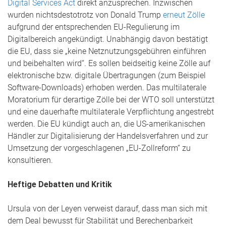
Digital Services Act
direkt anzusprechen. Inzwischen
wurden nichtsdestotrotz von Donald Trump
erneut Zölle
aufgrund der entsprechenden EU-Regulierung im
Digitalbereich angekündigt. Unabhängig davon bestätigt
die EU, dass sie „keine Netznutzungsgebühren einführen
und beibehalten wird“. Es sollen beidseitig keine Zölle auf
elektronische bzw. digitale Übertragungen (zum Beispiel
Software-Downloads) erhoben werden. Das multilaterale
Moratorium für derartige Zölle bei der WTO soll unterstützt
und eine dauerhafte multilaterale Verpflichtung angestrebt
werden. Die EU kündigt auch an, die US-amerikanischen
Händler zur Digitalisierung der Handelsverfahren und zur
Umsetzung der vorgeschlagenen „EU-Zollreform“ zu
konsultieren.
Heftige Debatten und Kritik
Ursula von der Leyen verweist darauf, dass man sich mit
dem Deal bewusst für Stabilität und Berechenbarkeit