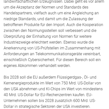
landwirtschaftlichen Erzeugnissen. Dabei geht es vor allem
um die Akzeptanz der Normen und Standards des
Handelspartners, vielfach auch um eine Angleichung an
niedrige Standards, und damit um die Zulassung der
betroffenen Produkte für den Import. Auch die Kooperation
zwischen den Normungsstellen soll verbessert und die
Überprüfung der Einhaltung von Normen für weitere
Industriezweige erleichtert werden. Ebenso wurde die
Anerkennung von US-Prüfstellen im Zusammenhang mit
Anforderungen an Telekommunikationsgeräte vereinbart,
einschließlich Cybersicherheit. Für diesen Bereich soll ein
eigenes Abkommen verhandelt werden.
Bis 2028 soll die EU außerdem Flüssigerdgas-, Öl- und
Kernenergieprodukte im Wert von 750 Mrd. US-Dollar von
den USA abnehmen und KI-Chips im Wert von mindestens
40 Mrd. US-Dollar für EU-Rechenzentren kaufen. EU-
Unternehmen sollen bis 2028 zusätzlich 600 Mrd. US-
Dollar in strategische Sektoren der USA investieren.