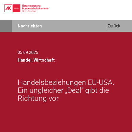
Direkt
Nachrichten
Zurück
zum
Inhalt
05.09.2025
Handel,
Wirtschaft
Handelsbeziehungen EU-USA.
Ein ungleicher „Deal“ gibt die
Richtung vor