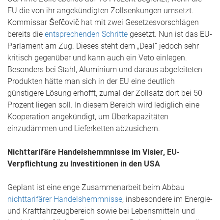
EU die von ihr angekündigten Zollsenkungen umsetzt.
Kommissar Šefčovič hat mit zwei Gesetzesvorschlägen
bereits die
entsprechenden Schritte
gesetzt. Nun ist das EU-
Parlament am Zug. Dieses steht dem „Deal“ jedoch sehr
kritisch gegenüber und kann auch ein Veto einlegen.
Besonders bei Stahl, Aluminium und daraus abgeleiteten
Produkten hätte man sich in der EU eine deutlich
günstigere Lösung erhofft, zumal der Zollsatz dort bei 50
Prozent liegen soll. In diesem Bereich wird lediglich eine
Kooperation angekündigt, um Überkapazitäten
einzudämmen und Lieferketten abzusichern.
Nichttarifäre Handelshemmnisse im Visier, EU-
Verpflichtung zu Investitionen in den USA
Geplant ist eine enge Zusammenarbeit beim Abbau
nichttarifärer Handelshemmnisse
, insbesondere im Energie-
und Kraftfahrzeugbereich sowie bei Lebensmitteln und