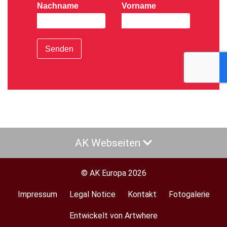
Nachname
Vorname
Senden
AK Webseiten
© AK Europa 2026
Impressum
Legal Notice
Kontakt
Fotogalerie
Footer
menu
Entwickelt von Artwhere