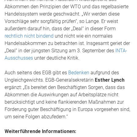
Abkommen den Prinzipien der WTO und das regelbasierte
Handelssystem werde geschwächt. „Wir werden diese
Vorschläge sehr sorgfältig prüfen“, so Lange. Er weist
außerdem darauf hin, dass der „Deal“ in dieser Form
rechtlich nicht bindend
und nicht wie ein normales
Handelsabkommen zu betrachten ist. Insgesamt geriet der
„Deal“ in der jüngsten Sitzung am 3. September des
INTA-
Ausschusses
unter deutliche Kritik.
Auch seitens des EGB gibt es
Bedenken
aufgrund des
Ungleichgewichts. EGB-Generalsekretärin
Esther Lynch
ergänzt: „Es bereitet den Beschäftigten Sorgen, dass das
Abkommen die Auswirkungen auf Arbeitsplätze nicht
berücksichtigt und keine flankierenden Maßnahmen zur
Förderung guter Beschäftigung in Europa vorgesehen sind,
um seine Folgen abzufedern.“
Weiterführende Informationen: