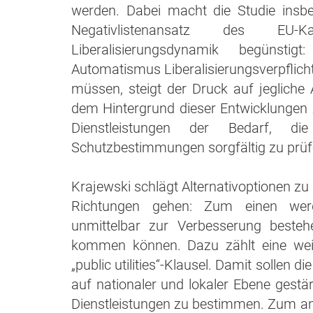
werden. Dabei macht die Studie insb
Negativlistenansatz des EU
Liberalisierungsdynamik begünsti
Automatismus Liberalisierungsverpflic
müssen, steigt der Druck auf jegliche 
dem Hintergrund dieser Entwicklungen z
Dienstleistungen der Bedarf, di
Schutzbestimmungen sorgfältig zu prüf
Krajewski schlägt Alternativoptionen z
Richtungen gehen: Zum einen werde
unmittelbar zur Verbesserung best
kommen können. Dazu zählt eine weit
„public utilities“-Klausel. Damit sollen
auf nationaler und lokaler Ebene gestär
Dienstleistungen zu bestimmen. Zum an