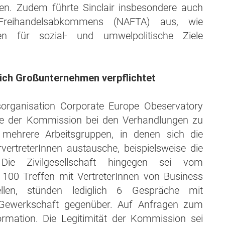
eren. Zudem führte Sinclair insbesondere auch
Freihandelsabkommens (NAFTA) aus, wie
ten für sozial- und umwelpolitische Ziele
lich Großunternehmen verpflichtet
sorganisation Corporate Europe Obeservatory
eise der Kommission bei den Verhandlungen zu
ehrere Arbeitsgruppen, in denen sich die
ertreterInnen austausche, beispielsweise die
ie Zivilgesellschaft hingegen sei vom
100 Treffen mit VertreterInnen von Business
ellen, stünden lediglich 6 Gespräche mit
 Gewerkschaft gegenüber. Auf Anfragen zum
rmation. Die Legitimität der Kommission sei