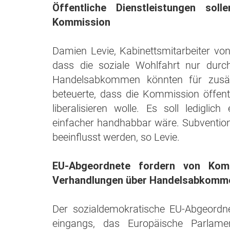
Öffentliche Dienstleistungen soll
Kommission
Damien Levie, Kabinettsmitarbeiter v
dass die soziale Wohlfahrt nur dur
Handelsabkommen könnten für zusätz
beteuerte, dass die Kommission öffentl
liberalisieren wolle. Es soll ledigl
einfacher handhabbar wäre. Subventionen
beeinflusst werden, so Levie.
EU-Abgeordnete fordern von Kom
Verhandlungen über Handelsabkomm
Der sozialdemokratische EU-Abgeordn
eingangs, das Europäische Parlamen