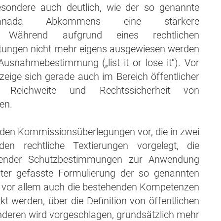
esondere auch deutlich, wie der so genannte
-Kanada Abkommens eine stärkere
gt: Während aufgrund eines rechtlichen
htungen nicht mehr eigens ausgewiesen werden
Ausnahmebestimmung („list it or lose it“). Vor
eige sich gerade auch im Bereich öffentlicher
e Reichweite und Rechtssicherheit von
en.
u den Kommissionsüberlegungen vor, die in zwei
n rechtliche Textierungen vorgelegt, die
ehender Schutzbestimmungen zur Anwendung
er gefasste Formulierung der so genannten
 die vor allem auch die bestehenden Kompetenzen
kt werden, über die Definition von öffentlichen
deren wird vorgeschlagen, grundsätzlich mehr