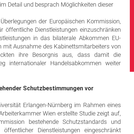
 Detail und besprach Möglichkeiten dieser
 Überlegungen der Europäischen Kommission,
ür öffentliche Dienstleistungen einzuschränken
nstleistungen in das bilaterale Abkommen EU-
 mit Ausnahme des Kabinettsmitarbeiters von
kten ihre Besorgnis aus, dass damit die
weg internationaler Handelsabkommen weiter
tehender Schutzbestimmungen vor
iversität Erlangen-Nürnberg im Rahmen eines
beiterkammer Wien erstellte Studie zeigt auf,
mission bestehende Schutzstandards und
 öffentlicher Dienstleistungen eingeschränkt