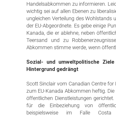
Handelsabkommen zu informieren. Leicht
wichtig sei auf allen Ebenen zu liberalis
ungleichen Verteilung des Wohlstands u
der EU-Abgeordnete. Es gebe einige P
Kanada, die er ablehne, neben öffentli
Teersand und zu Robbenerzeugnissen
Abkommen stimme werde, wenn öffentlich
Sozial- und umweltpolitische Ziele
Hintergrund gedrängt
Scott Sinclair vom Canadian Centre for P
zum EU-Kanada Abkommen heftig. Die n
öffentlichen Dienstleistungen gerichtet
für die Einbeziehung von öffent
beispielsweise im Falle Cost