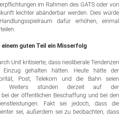
en Verpflichtungen im Rahmen des GATS oder von
kunft leichter abänderbar werden. Dies würde
Handlungsspielraum dafür erhöhen, einmal
eilen.
einem guten Teil ein Misserfolg
rch Unit kritisierte, dass neoliberale Tendenzen
Einzug gehalten hätten. Heute hätte der
orität, Post, Telekom und die Bahn seien
rden. Weiters stünden derzeit auf der
ei der öffentlichen Beschaffung und bei den
 Dienstleistungen. Fakt sei jedoch, dass die
zienter sei, außerdem sei zu beobachten, dass