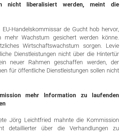
en nicht liberalisiert werden, meint die
on EU-Handelskommissar de Gucht hob hervor,
ch mehr Wachstum gesichert werden könne.
liches Wirtschaftswachstum sorgen. Levie
iche Dienstleistungen nicht über die Hintertür
ich ein neuer Rahmen geschaffen werden, der
 für öffentliche Dienstleistungen sollen nicht
mission mehr Information zu laufenden
en
ete Jörg Leichtfried mahnte die Kommission
t detaillierter über die Verhandlungen zu