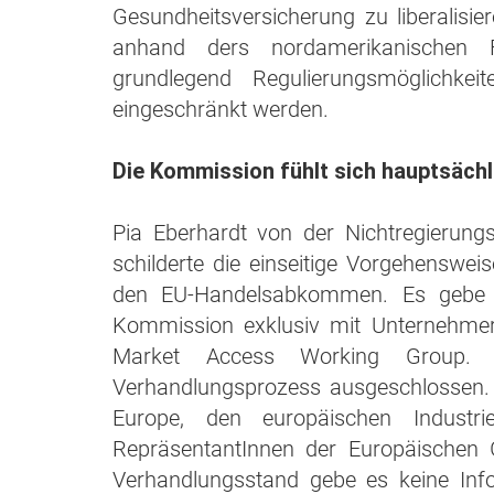
Gesundheitsversicherung zu liberalisi
anhand ders nordamerikanischen 
grundlegend Regulierungsmöglichkei
eingeschränkt werden.
Die Kommission fühlt sich hauptsäch
Pia Eberhardt von der Nichtregierung
schilderte die einseitige Vorgehensw
den EU-Handelsabkommen. Es gebe m
Kommission exklusiv mit Unternehmerv
Market Access Working Group. D
Verhandlungsprozess ausgeschlossen. 
Europe, den europäischen Industri
RepräsentantInnen der Europäischen
Verhandlungsstand gebe es keine Info