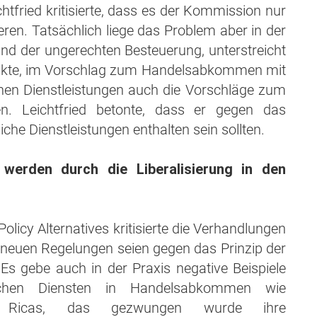
fried kritisierte, dass es der Kommission nur
ieren. Tatsächlich liege das Problem aber in der
nd der ungerechten Besteuerung, unterstreicht
unkte, im Vorschlag zum Handelsabkommen mit
chen Dienstleistungen auch die Vorschläge zum
. Leichtfried betonte, dass er gegen das
e Dienstleistungen enthalten sein sollten.
 werden durch die Liberalisierung in den
olicy Alternatives kritisierte die Verhandlungen
euen Regelungen seien gegen das Prinzip der
. Es gebe auch in der Praxis negative Beispiele
lichen Diensten in Handelsabkommen wie
a Ricas, das gezwungen wurde ihre