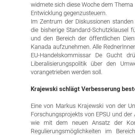
widmete sich diese Woche dem Thema im
Entwicklung gegenzusteuern.
Im Zentrum der Diskussionen standen
die bisherige Standard-Schutzklausel f
und den Bereich der öffentlichen Die
Kanada aufzunehmen. Alle RednerInnen
EU-Handelskommissar De Gucht drüc
Liberalisierungspolitik über den Um
vorangetrieben werden soll.
Krajewski schlägt Verbesserung bes
Eine von Markus Krajewski von der Un
Forschungsprojekts von EPSU und der Ar
wie mit dem neuen Ansatz der Kom
Regulierungsmöglichkeiten im Bereich