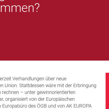
ommen?
 derzeit Verhandlungen über neue
 Union. Stattdessen wäre mit der Erbringung
 rechnen – unter gewinnorientierten
r, organisiert von der Europäischen
em Europabüro des ÖGB und von AK EUROPA