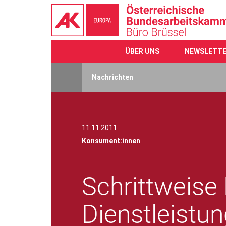
ÜBER UNS
NEWSLETT
Direkt
zum
Nachrichten
Inhalt
11.11.2011
Konsument:innen
Schrittweise 
Dienstleistun