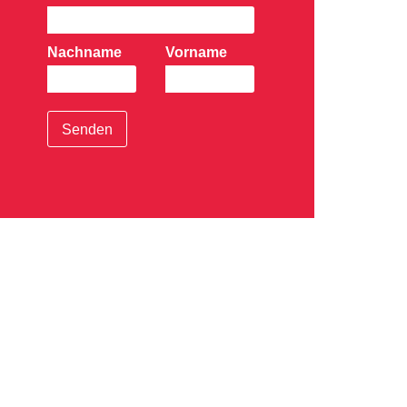
Nachname
Vorname
Senden